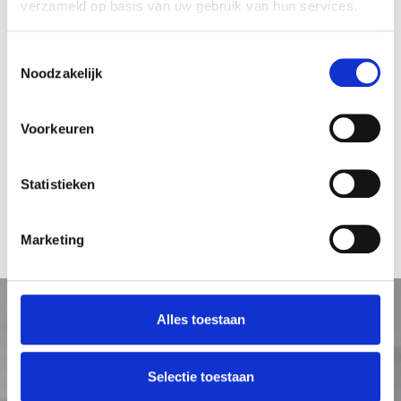
verzameld op basis van uw gebruik van hun services.
Toestemmingsselectie
Noodzakelijk
Voorkeuren
Statistieken
Betaalterminal 'Door
Marketing
Alles toestaan
Selectie toestaan