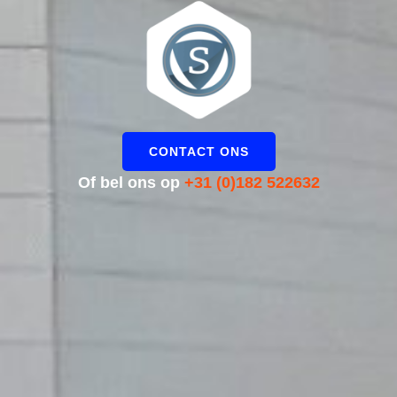
CONTACT ONS
Of bel ons op
+31 (0)182 522632