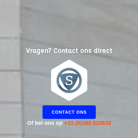
Vragen? Contact ons direct
CONTACT ONS
Of bel ons op
+31 (0)182 522632