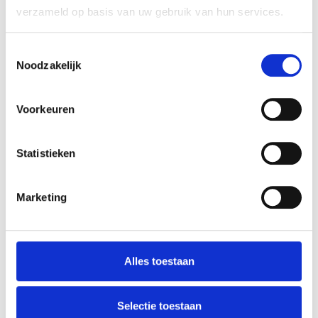
verzameld op basis van uw gebruik van hun services.
Toestemmingsselectie
PASACCESSOIRES
Noodzakelijk
Voorkeuren
Statistieken
Marketing
Alles toestaan
ACCESSOIRES
Selectie toestaan