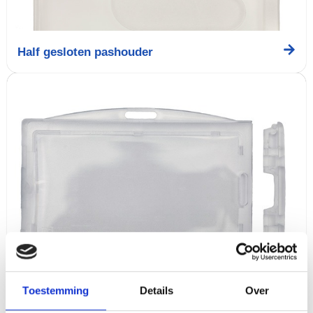
Half gesloten pashouder
Pashouder met slot
Toestemming
Details
Over