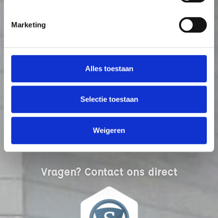
Marketing
Alles toestaan
Selectie toestaan
Weigeren
Vragen? Contact ons direct