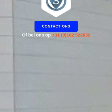
CONTACT ONS
Of bel ons op
+31 (0)182 522632