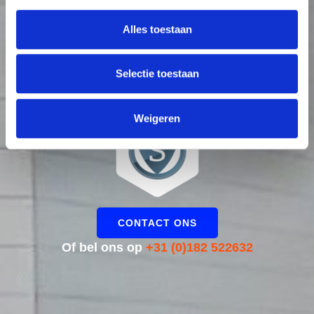
Alles toestaan
Selectie toestaan
Vragen? Contact ons direct
Weigeren
CONTACT ONS
Of bel ons op
+31 (0)182 522632